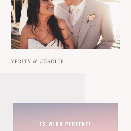
VERITY & CHARLIE
ES WIRD PERFEKT!