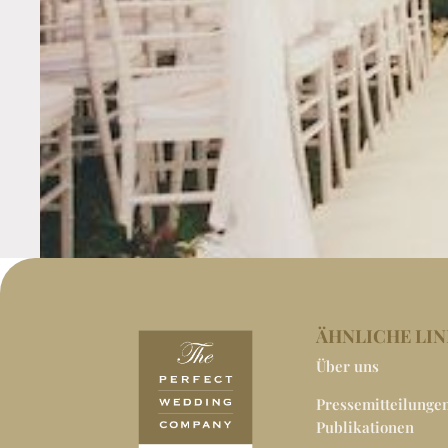
ÄHNLICHE LI
Über uns
Pressemitteilunge
Publikationen