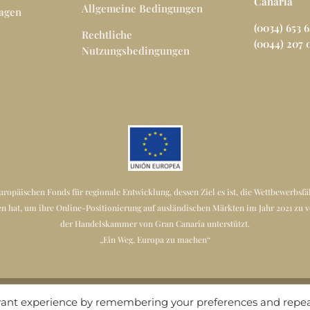
Canaria
Allgemeine Bedingungen
ragen
(0034) 653 
Rechtliche
(0044) 207 
Nutzungsbedingungen
ropäischen Fonds für regionale Entwicklung, dessen Ziel es ist, die Wettbewerbsfä
rufen hat, um ihre Online-Positionierung auf ausländischen Märkten im Jahr 202
der Handelskammer von Gran Canaria unterstützt.
„Ein Weg, Europa zu machen“
evant experience by remembering your preferences and repe
Copyright © 2021 Perfect Wedding Company Gran Canaria