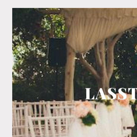
LASST