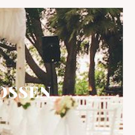
SSEN T