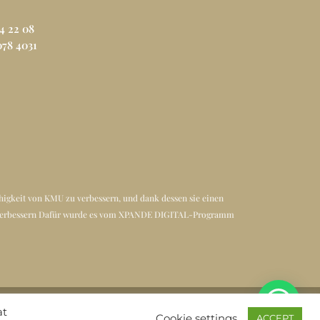
64 22 08
078 4031
higkeit von KMU zu verbessern, und dank dessen sie einen
1 zu verbessern Dafür wurde es vom XPANDE DIGITAL-Programm
at
Cookie settings
ACCEPT