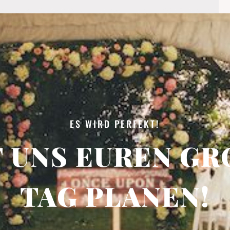
ES WIRD PERFEKT!
 UNS EUREN GRO
AG PLANEN!