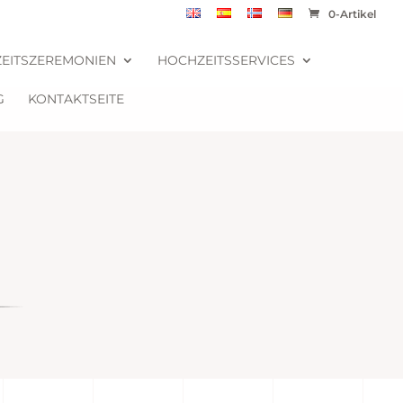
0-Artikel
EITSZEREMONIEN
HOCHZEITSSERVICES
G
KONTAKTSEITE