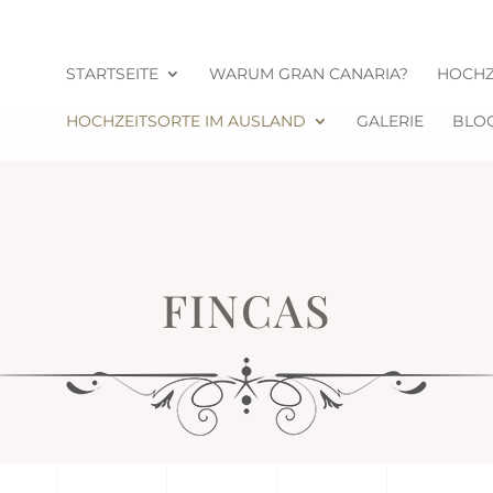
STARTSEITE
WARUM GRAN CANARIA?
HOCHZ
HOCHZEITSORTE IM AUSLAND
GALERIE
BLO
FINCAS