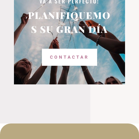
VA A SER PERFECTO!
PLANIFIQUEMO
S SU GRAN DÍA
CONTACTAR