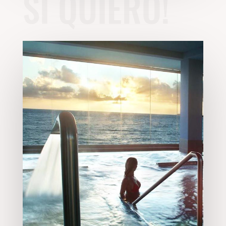
SÍ QUIERO!