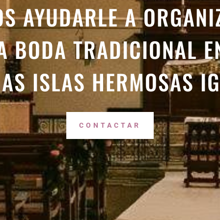
OS AYUDARLE A ORGANI
 BODA TRADICIONAL E
AS ISLAS HERMOSAS IG
CONTACTAR