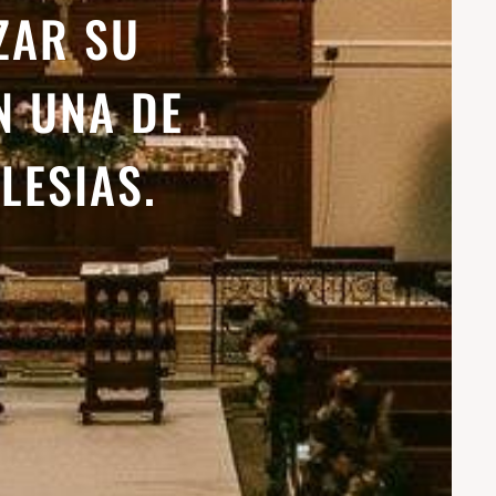
ZAR SU
N UNA DE
LESIAS.