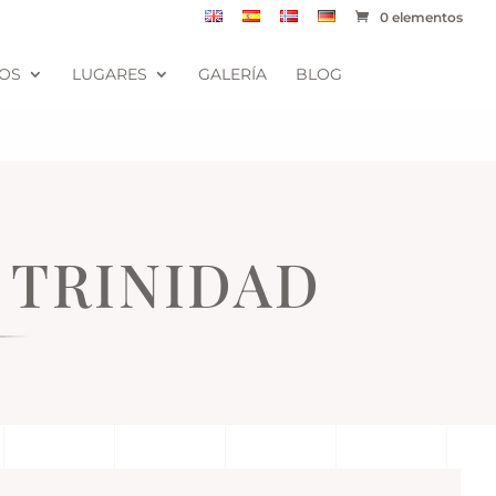
0 elementos
IOS
LUGARES
GALERÍA
BLOG
A TRINIDAD