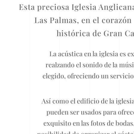
Esta preciosa Iglesia Anglican
Las Palmas, en el corazón 
histórica de Gran Ca
La acústica en la iglesia es e
realzando el sonido de la mús
elegido, ofreciendo un servic
Así como el edificio de la iglesia
pueden ser usados para ofrec
exquisito en las fotos de bodas,
posibilidad de organizar el cóctel