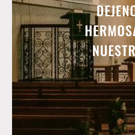
DEJEN
HERMOSA
NUESTR