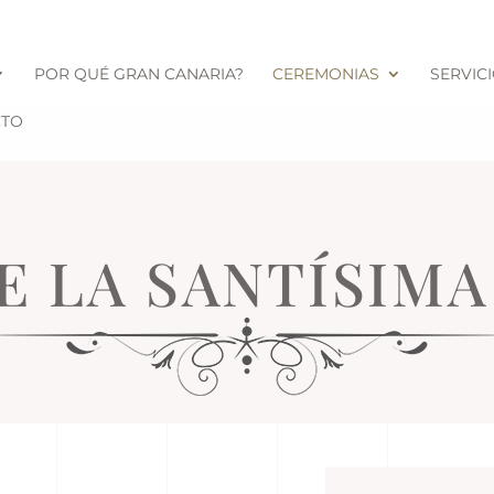
POR QUÉ GRAN CANARIA?
CEREMONIAS
SERVIC
CTO
E LA SANTÍSIM