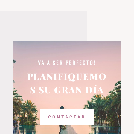
VA A SER PERFECTO!
PLANIFIQUEMO
S SU GRAN DÍA
CONTACTAR