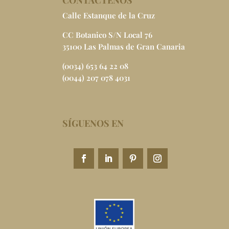
Calle Estanque de la Cruz
CC Botanico S/N Local 76
35100 Las Palmas de Gran Canaria
(0034) 653 64 22 08
(0044) 207 078 4031
SÍGUENOS EN